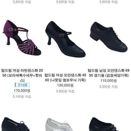
3,300원 적립
3,300원 적립
3,300원 적립
탑드림 여성 라틴댄스화 20
탑드림 남성 모던댄스화 69
탑드림 여성 모던댄스화 40
50 (보라색특수세무+핫피
30 경기용 (검정색양가죽)
00 (나뭇잎 앰보무늬 가죽)
스)
110,000원
130,000원
3,300원 적립
170,000원
3,900원 적립
5,100원 적립