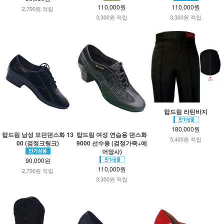
110,000원
110,000원
2,700원 적립
3,300원 적립
3,300원 적립
탑드림 라틴바지
180,000원
탑드림 남성 모던댄스화 13
탑드림 여성 연습용 댄스화
5,400원 적립
00 (검정크링크)
9000 선수용 (검정가죽+에
어망사)
90,000원
110,000원
2,700원 적립
3,300원 적립