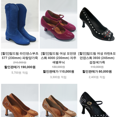
[할인]탑드림 라인댄스부츠
[할인]탑드림 여성 모던댄
[할인]탑드림 여성 라틴&모
577 (230mm) 파랑양가죽
스화 4000 (230mm) 자주
던댄스화 3930 (245mm)
색뱀무늬
검정색가죽
210,000원
할인판매가 190,000원
130,000원
110,000원
할인판매가 110,000원
할인판매가 80,000원
5,700원 적립
3,300원 적립
2,400원 적립