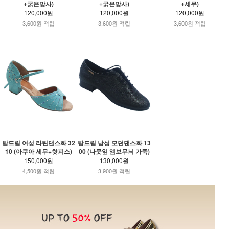
+굵은망사)
+굵은망사)
+세무)
120,000원
120,000원
120,000원
3,600원 적립
3,600원 적립
3,600원 적립
탑드림 여성 라틴댄스화 32
탑드림 남성 모던댄스화 13
10 (아쿠아 세무+핫피스)
00 (나뭇잎 앰보무늬 가죽)
150,000원
130,000원
4,500원 적립
3,900원 적립