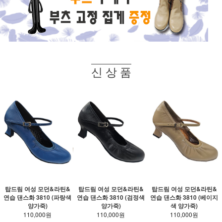
신 상 품
탑드림 여성 모던&라틴&
탑드림 여성 모던&라틴&
탑드림 여성 모던&라틴&
연습 댄스화 3810 (파랑색
연습 댄스화 3810 (검정색
연습 댄스화 3810 (베이지
양가죽)
양가죽)
색 양가죽)
110,000원
110,000원
110,000원