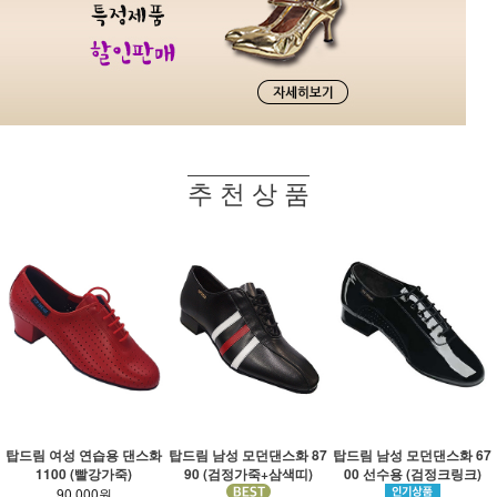
추 천 상 품
탑드림 여성 연습용 댄스화
탑드림 남성 모던댄스화 87
탑드림 남성 모던댄스화 67
1100 (빨강가죽)
90 (검정가죽+삼색띠)
00 선수용 (검정크링크)
90,000원