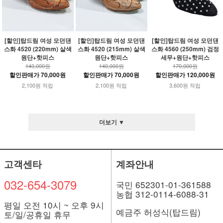
[할인]탑드림 여성 모던댄
[할인]탑드림 여성 모던댄
[할인]탑드림 여성 모던댄
스화 4520 (220mm) 살색
스화 4520 (215mm) 살색
스화 4560 (250mm) 검정
원단+핫피스
원단+핫피스
세무+원단+핫피스
140,000원
140,000원
170,000원
할인판매가 70,000원
할인판매가 70,000원
할인판매가 120,000원
2,100원 적립
2,100원 적립
3,600원 적립
더보기 ▼
고객센타
계좌안내
032-654-3079
국민 652301-01-361588
농협 312-0114-6088-31
평일 오전 10시 ~ 오후 9시
예금주 허성식(탑드림)
토/일/공휴일 휴무