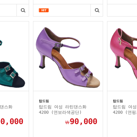
탑드림
탑드림
틴댄스화
탑드림 여성 라틴댄스화
탑드림 여성
4200 (연보라색공단)
4200 (연
90,000
90,000
￦