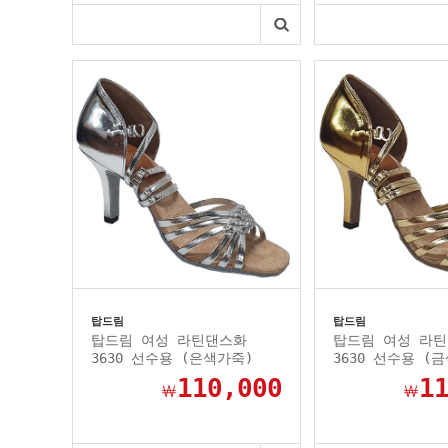
탑드림
탑드림
탑드림 여성 라틴댄스화
탑드림 여성 라
3630 선수용 (은색가죽)
3630 선수용 (
110,000
1
￦
￦