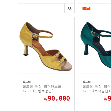
탑드림
탑드림
탑드림 여성 라틴댄스화
탑드림 여성 라
4200 (노랑색공단)
4200 (녹색공단)
90,000
￦
￦