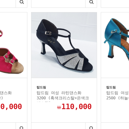
탑드림
탑드림
틴댄스화
탑드림 여성 라틴댄스화
탑드림 여성
단)
3200 (흑색크리스탈+은색크
2500 (하
리스탈)
90,000
110,000
￦