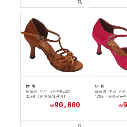
탑드림
탑드림
탑드림 여성 라틴댄스화
탑드림 여성 라
3500 (진한살색원단)
4200 (핑크색공
90,000
￦
￦