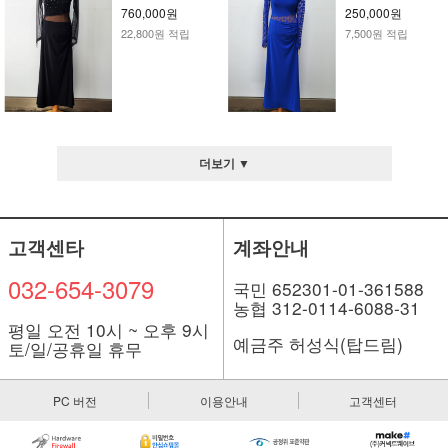
760,000원
250,000원
22,800원 적립
7,500원 적립
더보기 ▼
고객센타
계좌안내
032-654-3079
국민 652301-01-361588
농협 312-0114-6088-31
평일 오전 10시 ~ 오후 9시
예금주 허성식(탑드림)
토/일/공휴일 휴무
PC 버전
이용안내
고객센터