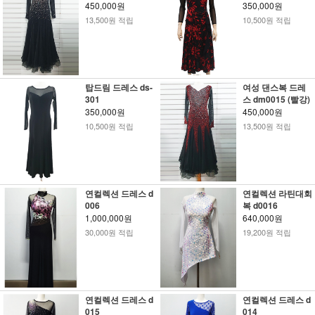
450,000원
350,000원
13,500원 적립
10,500원 적립
탑드림 드레스 ds-
여성 댄스복 드레
301
스 dm0015 (빨강)
350,000원
450,000원
10,500원 적립
13,500원 적립
연컬렉션 드레스 d
연컬렉션 라틴대회
006
복 d0016
1,000,000원
640,000원
30,000원 적립
19,200원 적립
연컬렉션 드레스 d
연컬렉션 드레스 d
015
014