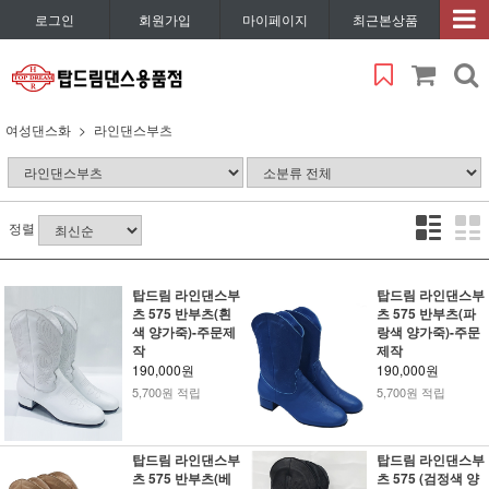
로그인
회원가입
마이페이지
최근본상품
여성댄스화
라인댄스부츠
정렬
탑드림 라인댄스부
탑드림 라인댄스부
츠 575 반부츠(흰
츠 575 반부츠(파
색 양가죽)-주문제
랑색 양가죽)-주문
작
제작
190,000원
190,000원
5,700원 적립
5,700원 적립
탑드림 라인댄스부
탑드림 라인댄스부
츠 575 반부츠(베
츠 575 (검정색 양