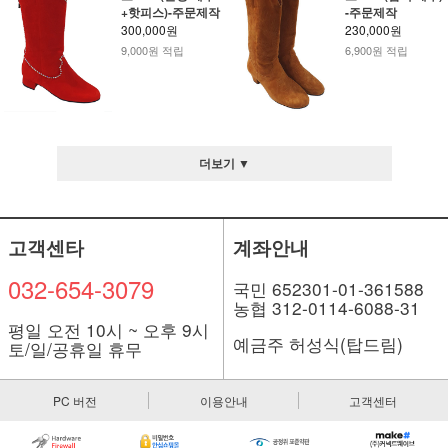
+핫피스)-주문제작
-주문제작
300,000원
230,000원
9,000원 적립
6,900원 적립
더보기 ▼
고객센타
계좌안내
032-654-3079
국민 652301-01-361588
농협 312-0114-6088-31
평일 오전 10시 ~ 오후 9시
예금주 허성식(탑드림)
토/일/공휴일 휴무
PC 버전
이용안내
고객센터